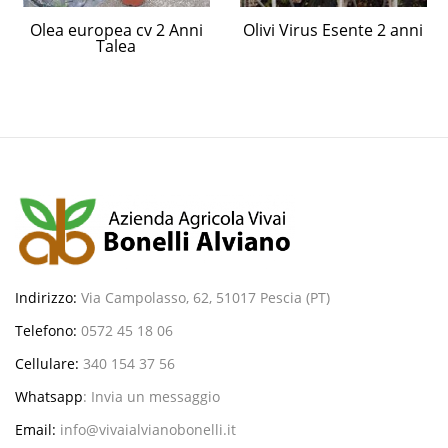
Olea europea cv 2 Anni
Olivi Virus Esente 2 anni
Talea
Indirizzo:
Via Campolasso, 62, 51017 Pescia (PT)
Telefono:
0572 45 18 06
Cellulare:
340 154 37 56
Whatsapp
:
Invia un messaggio
Email:
info@vivaialvianobonelli.it