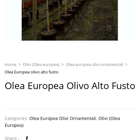
Home
Olivi (Olea europea)
Olea europea olivi ornamentali
Olea Europea olivo alto fusto
Olea Europea Olivo Alto Fusto
Categories:
Olea Europea Olivi Ornamentali
,
Olivi (Olea
Europea)
Share :