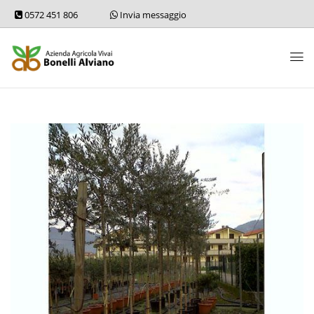
0572 451 806
Invia messaggio