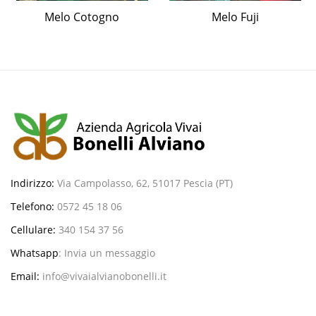
Melo Cotogno
Melo Fuji
Indirizzo:
Via Campolasso, 62, 51017 Pescia (PT)
Telefono:
0572 45 18 06
Cellulare:
340 154 37 56
Whatsapp
:
Invia un messaggio
Email:
info@vivaialvianobonelli.it