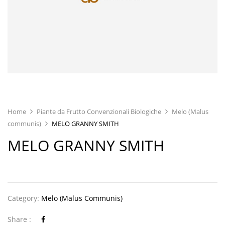
Home
Piante da Frutto Convenzionali Biologiche
Melo (Malus
communis)
MELO GRANNY SMITH
MELO GRANNY SMITH
Category:
Melo (Malus Communis)
Share :