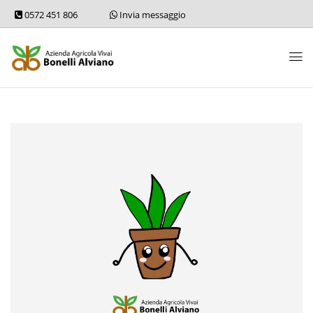
0572 451 806
Invia messaggio