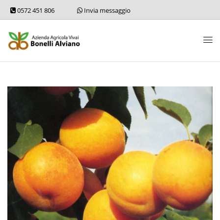
0572 451 806
Invia messaggio