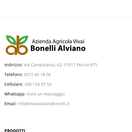
Indirizzo:
Via Campolasso, 62, 51017 Pescia (PT)
Telefono:
0572 45 18 06
Cellulare:
340 154 37 56
Whatsapp
:
Invia un messaggio
Email:
info@vivaialvianobonelli.it
PRODOTTI