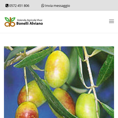
0572 451 806
Invia messaggio