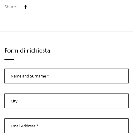
Share :
Form di richiesta