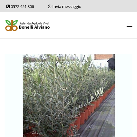
0572 451 806
Invia messaggio