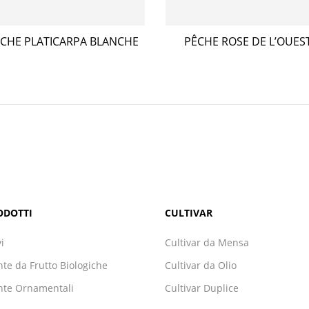
CHE PLATICARPA BLANCHE
PÊCHE ROSE DE L’OUES
ODOTTI
CULTIVAR
vi
Cultivar da Mensa
nte da Frutto Biologiche
Cultivar da Olio
nte Ornamentali
Cultivar Duplice