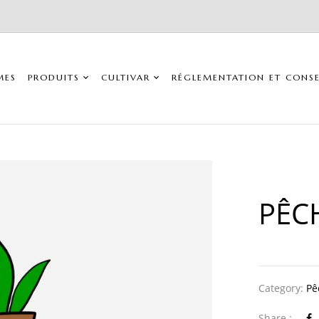
MES
PRODUITS
CULTIVAR
RÉGLEMENTATION ET CONSE
PÊC
Category:
Pê
Share :