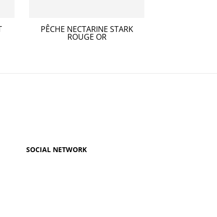
T
PÊCHE NECTARINE STARK
FAYETT
ROUGE OR
SOCIAL NETWORK