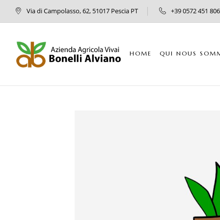
Via di Campolasso, 62, 51017 Pescia PT
+39 0572 451 806
HOME
QUI NOUS SOM