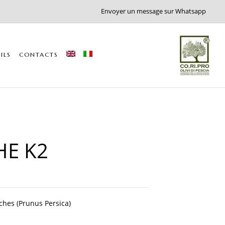
Envoyer un message sur Whatsapp
ILS
CONTACTS
HE K2
ches (Prunus Persica)