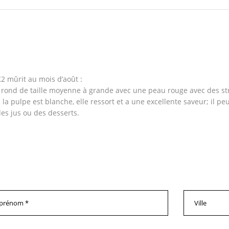
2 mûrit au mois d’août :
st rond de taille moyenne à grande avec une peau rouge avec des str
 la pulpe est blanche, elle ressort et a une excellente saveur; il p
es jus ou des desserts.