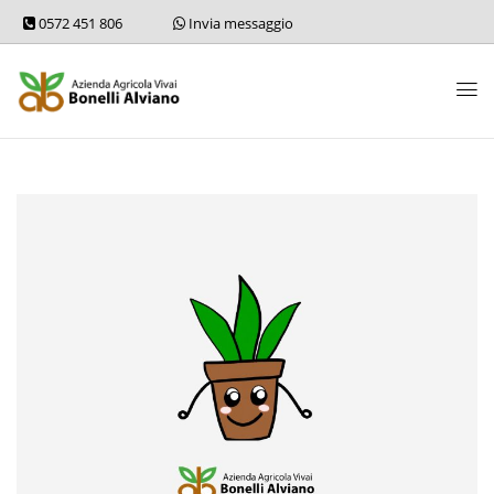
0572 451 806
Invia messaggio