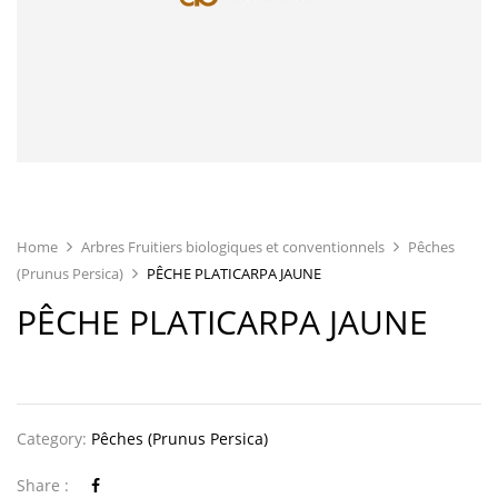
Home
Arbres Fruitiers biologiques et conventionnels
Pêches
(Prunus Persica)
PÊCHE PLATICARPA JAUNE
PÊCHE PLATICARPA JAUNE
Category:
Pêches (Prunus Persica)
Share :