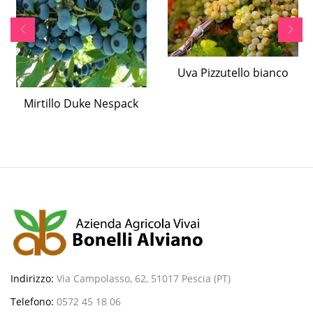
Uva Pizzutello bianco
Mirtillo Duke Nespack
Indirizzo:
Via Campolasso, 62, 51017 Pescia (PT)
Telefono:
0572 45 18 06