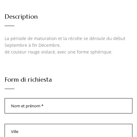
Description
La période de maturation et la récolte se déroule du début
Septembre à fin Décembre.
de couleur rouge violacé, avec une forme sphérique.
Form di richiesta