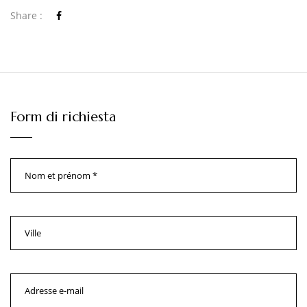
Share :
Form di richiesta