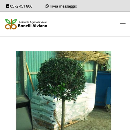
0572 451 806
Invia messaggio