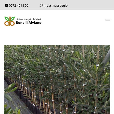
0572 451 806
Invia messaggio