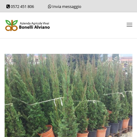
0572 451 806
Invia messaggio