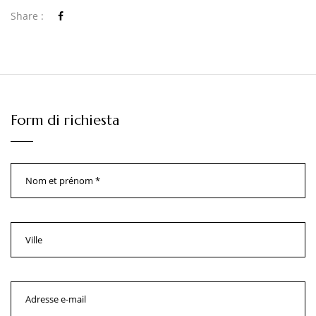
Share :
Form di richiesta