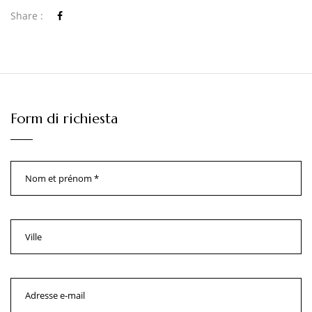
Share :
Form di richiesta