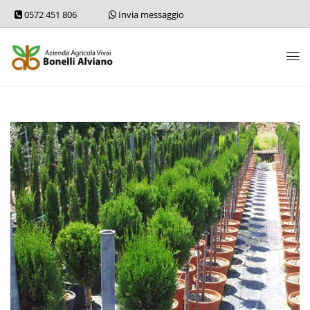
0572 451 806
Invia messaggio