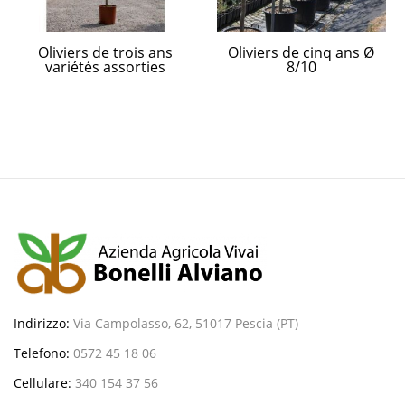
Oliviers de trois ans
Oliviers de cinq ans Ø
variétés assorties
8/10
Indirizzo:
Via Campolasso, 62, 51017 Pescia (PT)
Telefono:
0572 45 18 06
Cellulare:
340 154 37 56