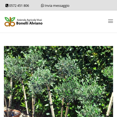
0572 451 806
Invia messaggio