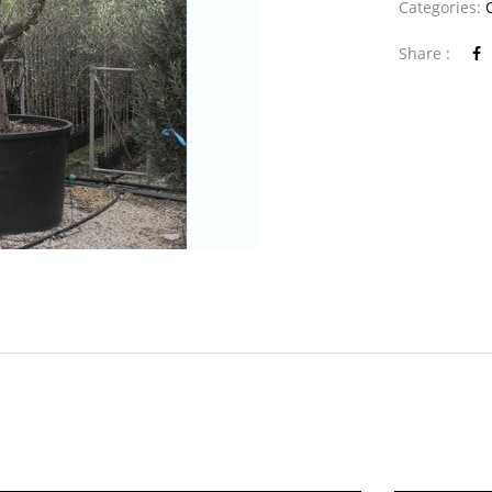
Categories:
Share :