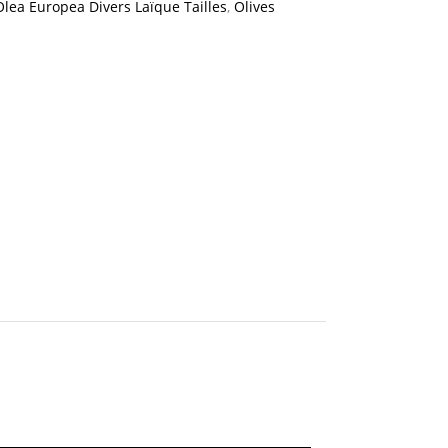
Olea Europea Divers Laïque Tailles
,
Olives