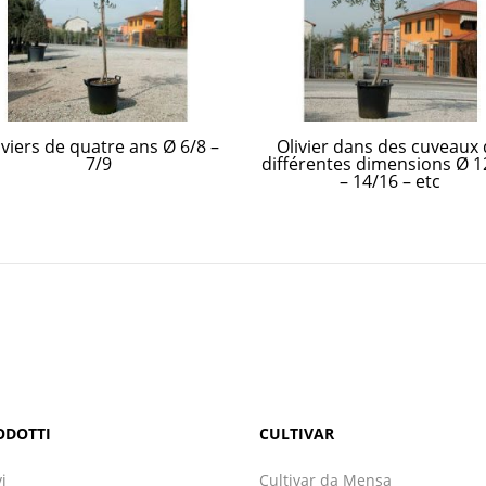
iviers de quatre ans Ø 6/8 –
Olivier dans des cuveaux
7/9
différentes dimensions Ø 1
– 14/16 – etc
ODOTTI
CULTIVAR
vi
Cultivar da Mensa