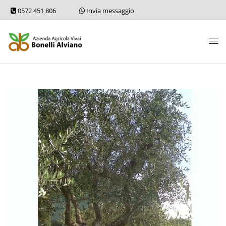
0572 451 806
Invia messaggio