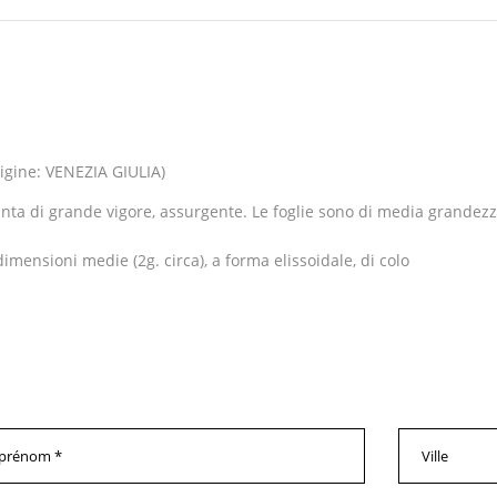
rigine: VENEZIA GIULIA)
nta di grande vigore, assurgente. Le foglie sono di media grandezza
imensioni medie (2g. circa), a forma elissoidale, di colo