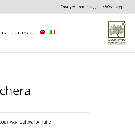
Envoyer un message sur Whatsapp
ILS
CONTACTS
chera
CULTIVAR
,
Cultivar A Huile