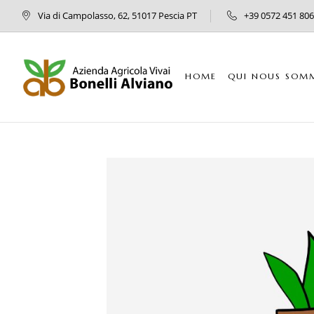
Via di Campolasso, 62, 51017 Pescia PT
+39 0572 451 806
HOME
QUI NOUS SOM