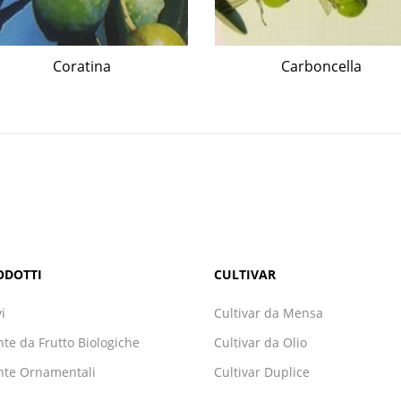
Coratina
Carboncella
ODOTTI
CULTIVAR
vi
Cultivar da Mensa
nte da Frutto Biologiche
Cultivar da Olio
nte Ornamentali
Cultivar Duplice