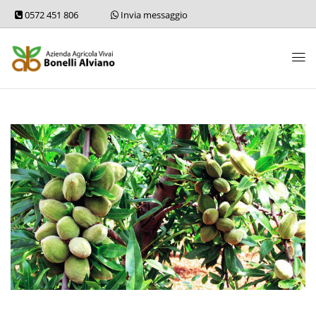
0572 451 806
Invia messaggio