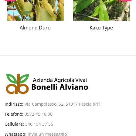
Almond Duro
Kako Type
Indirizzo:
Via Campolasso, 62, 51017 Pescia (PT)
Telefono:
0572 45 18 06
Cellulare:
340 154 37 56
Whatsapp
:
Invia un messaggio