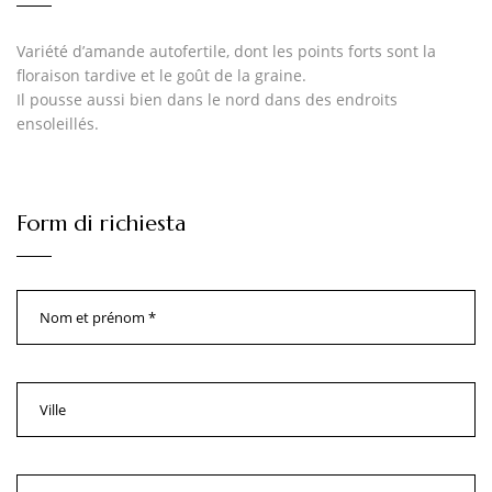
Variété d’amande autofertile, dont les points forts sont la
floraison tardive et le goût de la graine.
Il pousse aussi bien dans le nord dans des endroits
ensoleillés.
Form di richiesta