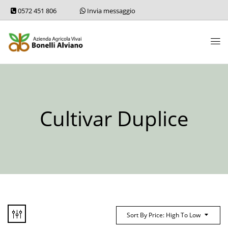
0572 451 806
Invia messaggio
Cultivar Duplice
Sort By Price: High To Low