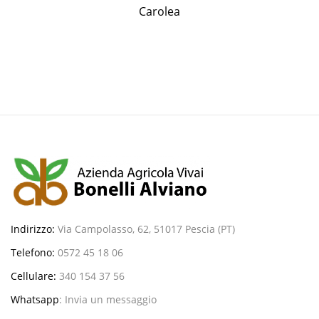
Carolea
Indirizzo:
Via Campolasso, 62, 51017 Pescia (PT)
Telefono:
0572 45 18 06
Cellulare:
340 154 37 56
Whatsapp
:
Invia un messaggio