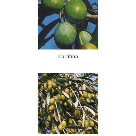
Coratina